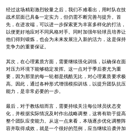
经过这场精彩激烈较量之后，我们不难看出，用时队在技
战术层面已具备一定实力，但仍需不断完善与提升。首
先，在进攻端，可以进一步探索更为丰富多样化的打法，
以便更好地应对不同风格对手。同时加强年轻球员培养让
他们得到锻炼，也会为未来发展注入新的活力，这是保持
竞争力的重要保证。
其次，在心理素质方面，需要继续强化训练，以确保在面
对压力环境下能够稳定发挥。这一点对于季后赛尤为重
要，因为那里的每一轮都是残酷无比，对心理素质要求极
高。因此，通过各种形式增强模拟训练，以提升团队抗压
能力，是非常必要的一步。
最后，对于教练组而言，需要持续关注每位球员状态变
化，并根据实际情况及时作出战略调整，这将有助于提高
整个团队应变能力。从这一点来看，本场逐步优化调整阵
容并取得成效，就是一个很好的范例，应当继续沿袭并加