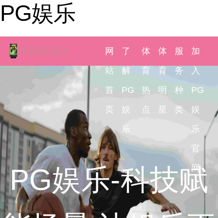
PG娱乐
网
了
体
体
服
加
站
解
育
育
务
入
首
PG
热
明
种
PG
页
娱
点
星
类
娱
乐
乐
官
网
PG娱乐-科技赋