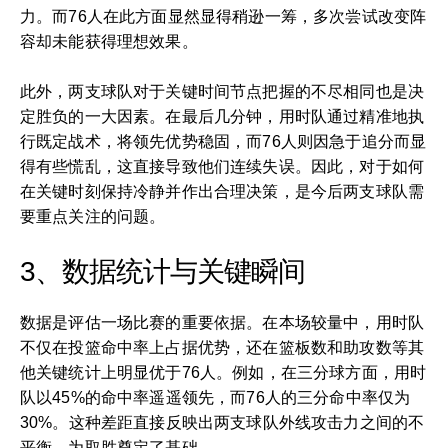
力。而76人在此方面显然显得稍逊一筹，多次尝试改变阵
容却未能获得理想效果。
此外，两支球队对于关键时间节点把握的不尽相同也是决
定胜负的一大因素。在最后几分钟，用时队通过精准地执
行既定战术，将领先优势稳固，而76人则因急于追分而显
得有些慌乱，这直接导致他们连续失误。因此，对于如何
在关键时刻保持冷静并作出合理决策，是今后两支球队需
要重点关注的问题。
3、数据统计与关键瞬间
数据是评估一场比赛的重要依据。在本场较量中，用时队
不仅在投篮命中率上占据优势，还在篮板数和助攻数等其
他关键统计上明显优于76人。例如，在三分球方面，用时
队以45%的命中率遥遥领先，而76人的三分命中率仅为
30%。这种差距直接反映出两支球队外线攻击力之间的不
平衡，为取胜奠定了基础。