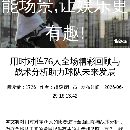
能场景,让娱乐更
有趣!
用时对阵76人全场精彩回顾与
战术分析助力球队未来发展
阅读量：1726
|
作者：超级管理员
|
发布时间：2026-06-
29 16:13:42
本文将对用时对阵76人的比赛进行全面回顾与战术分析，
旨在为球队未来的发展提供有益的思考和借鉴。首先，我