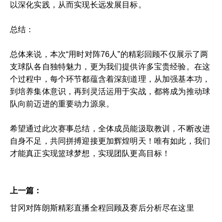
以深化实践，从而实现长远发展目标。
总结：
总体来说，本次“用时对阵76人”的精彩回顾不仅展示了两
支球队各自独特魅力，更为我们提供许多宝贵经验。在这
个过程中，每个环节都蕴含着深刻道理，从加强基本功，
到培养集体意识，再到灵活运用于实战，都将成为推动球
队向前迈进的重要动力源泉。
希望通过此次赛事总结，全体成员能汲取教训，不断改进
自身不足，共同拼搏迎接更加辉煌明天！唯有如此，我们
才能真正实现篮球梦想，实现团队更高目标！
上一篇：
甘冈对阵朗斯精彩直播全程回顾及赛后分析尽在这里