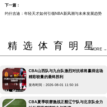
下一篇：
约什吉迪：年轻天才如何引领NBA新风潮与未来发展趋势
精选体育明星
MORE →
CBA山西队与九台队激烈对抗谁将赢得这场
精彩较量的最终胜利
发布时间：2026-08-01 11:50:16
CBA夏季联赛激战正酣辽宁队与北京队全力