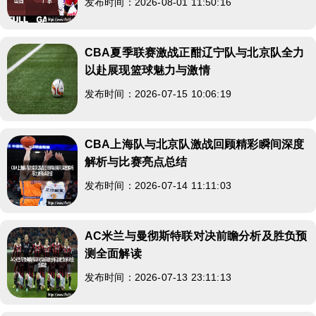
发布时间：2026-08-01 11:50:16
CBA夏季联赛激战正酣辽宁队与北京队全力
以赴展现篮球魅力与激情
发布时间：2026-07-15 10:06:19
CBA上海队与北京队激战回顾精彩瞬间深度
解析与比赛亮点总结
发布时间：2026-07-14 11:11:03
AC米兰与曼彻斯特联对决前瞻分析及胜负预
测全面解读
发布时间：2026-07-13 23:11:13