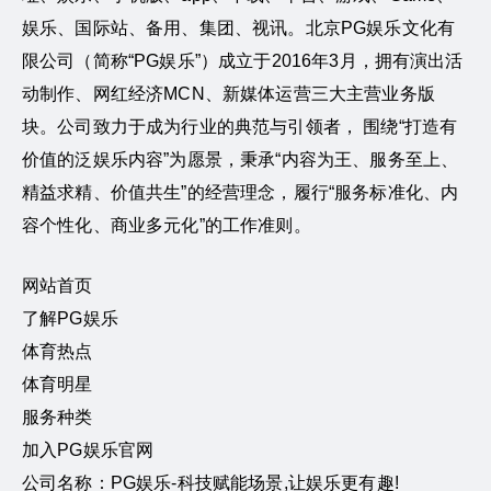
娱乐、国际站、备用、集团、视讯。北京PG娱乐文化有
限公司（简称“PG娱乐”）成立于2016年3月，拥有演出活
动制作、网红经济MCN、新媒体运营三大主营业务版
块。公司致力于成为行业的典范与引领者， 围绕“打造有
价值的泛娱乐内容”为愿景，秉承“内容为王、服务至上、
精益求精、价值共生”的经营理念，履行“服务标准化、内
容个性化、商业多元化”的工作准则。
网站首页
了解PG娱乐
体育热点
体育明星
服务种类
加入PG娱乐官网
公司名称：PG娱乐-科技赋能场景,让娱乐更有趣!