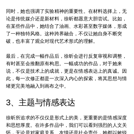
同时，她也强调了实验精神的重要性。在材料选择上，无
论是传统媒介还是新材料，徐昕都愿意大胆尝试。比如，
在某些作品中，她结合了油画、水彩甚至数字媒体，形成
了一种独特风格。这种跨界融合，不仅让她自身不断突
破，也丰富了观众对现代艺术形式的理解。
最后，在完成一幅作品后，徐昕会进行反复审视和调整，
有时甚至会推翻原有构思。一幅成功的作品，对于她来
说，不仅是技术上的成就，更是在情感表达上的真诚。因
此，每一次修正都是一次深入内心的探索，将其思想与情
绪更完美地融入到画布之中。
3、主题与情感表达
徐昕所追求的不仅仅是形式上的美，更重要的是情感深度
和思想厚度。在许多作品中，我们可以看到强烈的人文关
怀，无论是对家庭关系、友情还是社会责任，她都以敏锐