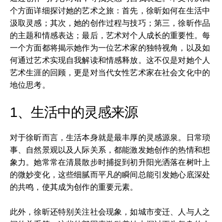
个方面详细探讨她的艺术之旅：首先，徐昕如何在生活中
汲取灵感；其次，她的创作过程与技巧；第三，徐昕作品
的主题和情感表达；最后，艺术对个人成长的重要性。每
一个方面都将揭示她作为一位艺术家的独特视角，以及如
何通过艺术实现自我解读和情感释放。这不仅是对她个人
艺术生涯的回顾，更是对当代女性艺术家在社会文化中的
地位思考。
1、生活中的灵感来源
对于徐昕而言，生活本身就是最丰厚的灵感源泉。日常琐
事、自然景观以及人际关系，都能激发她创作的热情和想
象力。她常常在清晨散步时捕捉到初升阳光洒落在树叶上
的微妙变化，这些细腻而平凡的瞬间总能引发她心底深处
的共鸣，使其成为创作的重要元素。
此外，徐昕还特别关注社会现象，如城市变迁、人与人之