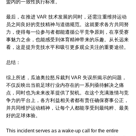
盟内的一致性执行标准。
最后，在推进 VAR 技术发展的同时，还需注重维持运动
员之间良好的竞技精神与道德规范。这就要求各方共同努
力，使得每一位参与者都能遵循公平竞争原则，在享受赛
事魅力之余，也能感受到体育精神带来的乐趣。从长远来
看，这是提升竞技水平和吸引更多观众关注的重要途径。
总结：
综上所述，瓜迪奥拉怒斥裁判 VAR 失误所揭示的问题，
不仅反映出当前足球行业内存在的一系列亟待解决之痛
点，同时也为未来改革提供了契机。在这个充满激情与竞
争力的平台上，各方利益相关者都有责任确保赛事公正，
并共同维护运动精神，让每个人都能享受到最纯粹、最美
好的足球体验。
This incident serves as a wake-up call for the entire