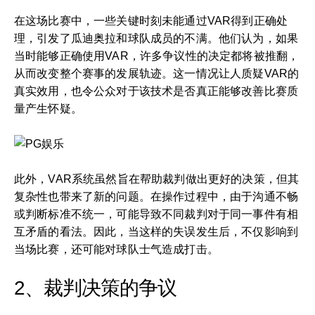
在这场比赛中，一些关键时刻未能通过VAR得到正确处
理，引发了瓜迪奥拉和球队成员的不满。他们认为，如果
当时能够正确使用VAR，许多争议性的决定都将被推翻，
从而改变整个赛事的发展轨迹。这一情况让人质疑VAR的
真实效用，也令公众对于该技术是否真正能够改善比赛质
量产生怀疑。
此外，VAR系统虽然旨在帮助裁判做出更好的决策，但其
复杂性也带来了新的问题。在操作过程中，由于沟通不畅
或判断标准不统一，可能导致不同裁判对于同一事件有相
互矛盾的看法。因此，当这样的失误发生后，不仅影响到
当场比赛，还可能对球队士气造成打击。
2、裁判决策的争议