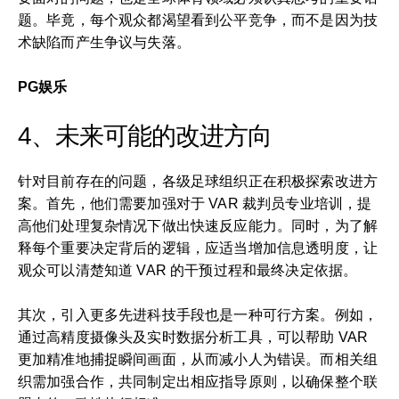
题。毕竟，每个观众都渴望看到公平竞争，而不是因为技
术缺陷而产生争议与失落。
PG娱乐
4、未来可能的改进方向
针对目前存在的问题，各级足球组织正在积极探索改进方
案。首先，他们需要加强对于 VAR 裁判员专业培训，提
高他们处理复杂情况下做出快速反应能力。同时，为了解
释每个重要决定背后的逻辑，应适当增加信息透明度，让
观众可以清楚知道 VAR 的干预过程和最终决定依据。
其次，引入更多先进科技手段也是一种可行方案。例如，
通过高精度摄像头及实时数据分析工具，可以帮助 VAR
更加精准地捕捉瞬间画面，从而减小人为错误。而相关组
织需加强合作，共同制定出相应指导原则，以确保整个联