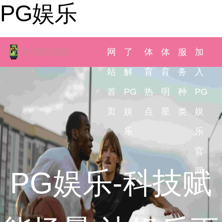
PG娱乐
网
了
体
体
服
加
站
解
育
育
务
入
首
PG
热
明
种
PG
页
娱
点
星
类
娱
乐
乐
官
网
PG娱乐-科技赋