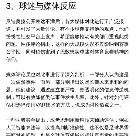
3、球迷与媒体反应
瓜迪奥拉公开表达不满后，各大媒体对此进行了广泛报
道，并引发了大量讨论。有不少球迷支持他的观点，他们
纷纷在社交平台上发声，希望能够推动有关部门重视此类
问题。许多评论指出，这样的大规模失误不仅影响到赛事
公平性，同时也伤害到了无数忠实球迷对体育竞赛精神的
信仰。
媒体评论员也对此事进行了深入剖析，一部分人认为这是
一次偶然事件，而另一部分则指出这是长期以来累积的问
题。他们建议，通过建立更严格、更透明化的信息传递机
制，可以有效降低类似事件发生几率。此外，针对如何评
估和选择使用VAR技术的方法，也成为讨论热点之一。
一些学者甚至提出，应考虑利用新科技来辅助评估，例如
人工智能算法等，以提高判断准确性。这不仅是足球界需
要面对的问题，也是全球体育领域必须认真思考的重要话