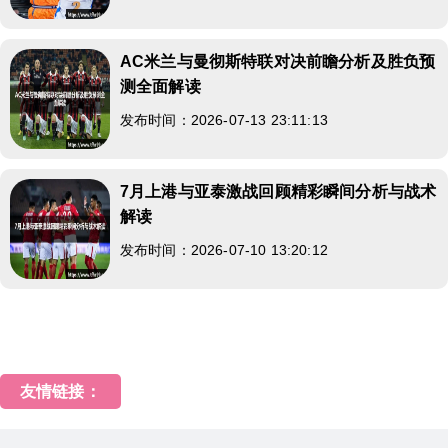
AC米兰与曼彻斯特联对决前瞻分析及胜负预
测全面解读
发布时间：2026-07-13 23:11:13
7月上港与亚泰激战回顾精彩瞬间分析与战术
解读
发布时间：2026-07-10 13:20:12
友情链接：