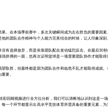
结果。在本场季前赛中，多次关键瞬间成为左右胜负的重要因素
是他的团队合作精神与个人能力完美结合的时候，让人印象深刻
并没有选择放弃，而是依靠团队配合发动猛烈反击。在最后30
顽强拼搏的一面，也再次证明篮球是一项需要团队协作才能取得
渴望取胜，但最终都是因为团队合作和临危不乱才能取得成就。
为重要。
赛精彩回顾视频进行全方位分析，我们可以清晰地认识到这是一
，每一个环节都显示出高水平竞技体育所需具备的重要元素，为