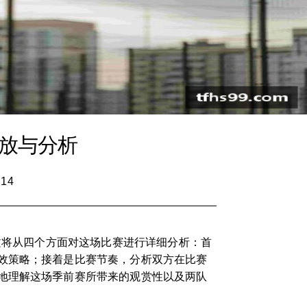
播放与分析
:14
文将从四个方面对这场比赛进行详细分析：首
效策略；接着是比赛节奏，分析双方在比赛
地理解这场季前赛所带来的观赏性以及两队