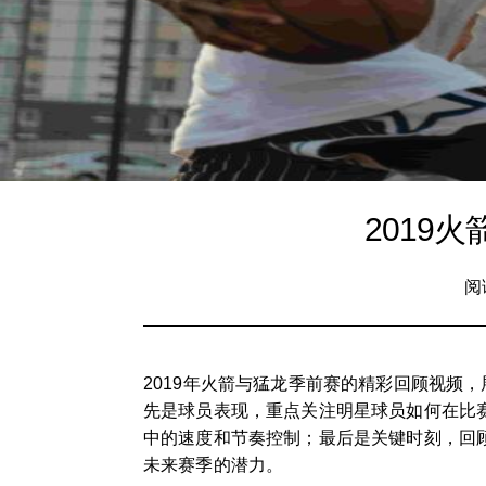
2019
阅
2019年火箭与猛龙季前赛的精彩回顾视频
先是球员表现，重点关注明星球员如何在比
中的速度和节奏控制；最后是关键时刻，回
未来赛季的潜力。