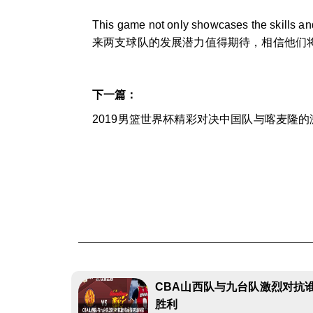
This game not only showcases the skills and
来两支球队的发展潜力值得期待，相信他们
下一篇：
2019男篮世界杯精彩对决中国队与喀麦隆
CBA山西队与九台队激烈对抗
胜利