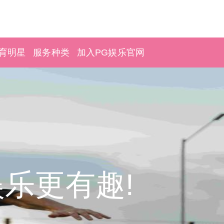
育明星
服务种类
加入PG娱乐官网
娱乐更有趣!