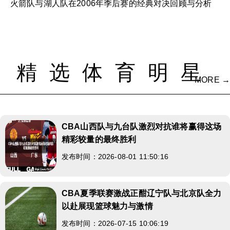
火箭队与湖人队在2006年季后赛的经典对决回顾与分析
精选体育明星
MORE →
CBA山西队与九台队激烈对抗谁将赢得这场
精彩较量的最终胜利
发布时间：2026-08-01 11:50:16
CBA夏季联赛激战正酣辽宁队与北京队全力
以赴展现篮球魅力与激情
发布时间：2026-07-15 10:06:19