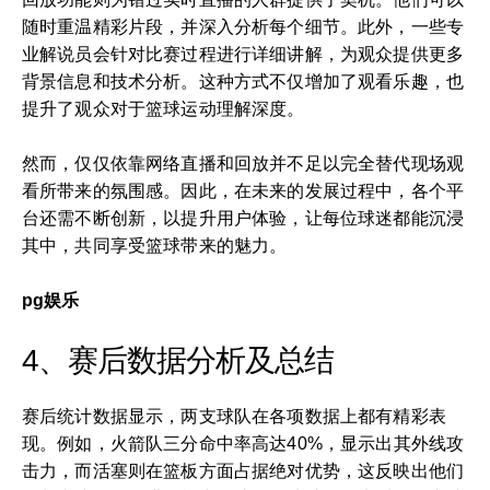
随时重温精彩片段，并深入分析每个细节。此外，一些专
业解说员会针对比赛过程进行详细讲解，为观众提供更多
背景信息和技术分析。这种方式不仅增加了观看乐趣，也
提升了观众对于篮球运动理解深度。
然而，仅仅依靠网络直播和回放并不足以完全替代现场观
看所带来的氛围感。因此，在未来的发展过程中，各个平
台还需不断创新，以提升用户体验，让每位球迷都能沉浸
其中，共同享受篮球带来的魅力。
pg娱乐
4、赛后数据分析及总结
赛后统计数据显示，两支球队在各项数据上都有精彩表
现。例如，火箭队三分命中率高达40%，显示出其外线攻
击力，而活塞则在篮板方面占据绝对优势，这反映出他们