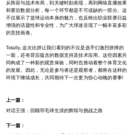
从阵容与战术布局，到关键时刻表现，再到网络直播效果
和赛后数据分析，每一个环节都是不可或缺的一部分。这
不仅展示了篮球运动本身的魅力，也反映出职业联赛日益
增强的话题性和专业性，为广大球迷呈现了一幅丰富多彩
的竞技画卷。
Totally, 这次比拼让我们看到的不仅是选手们激烈拼搏的
一面，还有背后蕴含的数据支持及技术应用。这些因素共
同构成了一种新的观赏体验，同时也推动着整个体育文化
的发展。因此，无论是参与者还是观察者，都将在这样的
环境下继续成长，共同期待下一次更为惊心动魄的赛事!
上一篇：
对话王强：回顾羽毛球生涯的辉煌与挑战之路
下一篇：