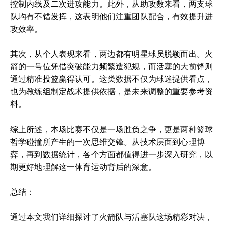
控制内线及二次进攻能力。此外，从助攻数来看，两支球
队均有不错发挥，这表明他们注重团队配合，有效提升进
攻效率。
其次，从个人表现来看，两边都有明星球员脱颖而出。火
箭的一号位凭借突破能力频繁造犯规，而活塞的大前锋则
通过精准投篮赢得认可。这类数据不仅为球迷提供看点，
也为教练组制定战术提供依据，是未来调整的重要参考资
料。
综上所述，本场比赛不仅是一场胜负之争，更是两种篮球
哲学碰撞所产生的一次思维交锋。从技术层面到心理博
弈，再到数据统计，各个方面都值得进一步深入研究，以
期更好地理解这一体育运动背后的深意。
总结：
通过本文我们详细探讨了火箭队与活塞队这场精彩对决，