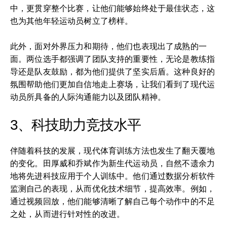
中，更贯穿整个比赛，让他们能够始终处于最佳状态，这
也为其他年轻运动员树立了榜样。
此外，面对外界压力和期待，他们也表现出了成熟的一
面。两位选手都强调了团队支持的重要性，无论是教练指
导还是队友鼓励，都为他们提供了坚实后盾。这种良好的
氛围帮助他们更加自信地走上赛场，让我们看到了现代运
动员所具备的人际沟通能力以及团队精神。
3、科技助力竞技水平
伴随着科技的发展，现代体育训练方法也发生了翻天覆地
的变化。田厚威和乔斌作为新生代运动员，自然不遗余力
地将先进科技应用于个人训练中。他们通过数据分析软件
监测自己的表现，从而优化技术细节，提高效率。例如，
通过视频回放，他们能够清晰了解自己每个动作中的不足
之处，从而进行针对性的改进。