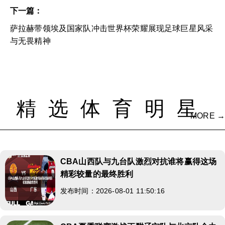
下一篇：
萨拉赫带领埃及国家队冲击世界杯荣耀展现足球巨星风采
与无畏精神
精选体育明星
MORE →
CBA山西队与九台队激烈对抗谁将赢得这场
精彩较量的最终胜利
发布时间：2026-08-01 11:50:16