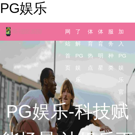
PG娱乐
网
了
体
体
服
加
站
解
育
育
务
入
首
PG
热
明
种
PG
页
娱
点
星
类
娱
乐
乐
官
网
PG娱乐-科技赋