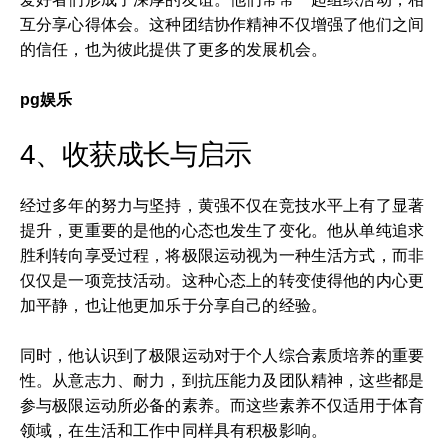
互分享心得体会。这种团结协作精神不仅增强了他们之间
的信任，也为彼此提供了更多的发展机会。
pg娱乐
4、收获成长与启示
经过多年的努力与坚持，黄强不仅在竞技水平上有了显著
提升，更重要的是他的心态也发生了变化。他从单纯追求
胜利转向享受过程，将极限运动视为一种生活方式，而非
仅仅是一项竞技活动。这种心态上的转变使得他的内心更
加平静，也让他更加乐于分享自己的经验。
同时，他认识到了极限运动对于个人综合素质培养的重要
性。从意志力、耐力，到抗压能力及团队精神，这些都是
参与极限运动所必备的素养。而这些素养不仅适用于体育
领域，在生活和工作中同样具有积极影响。