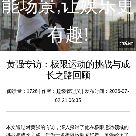
能场景,让娱乐更
有趣!
黄强专访：极限运动的挑战与成
长之路回顾
阅读量：1726
|
作者：超级管理员
|
发布时间：2026-07-
02 21:06:35
本文通过对黄强的专访，深入探讨了他在极限运动领域的
挑战与成长之路。作为一名极限运动爱好者，黄强经历了