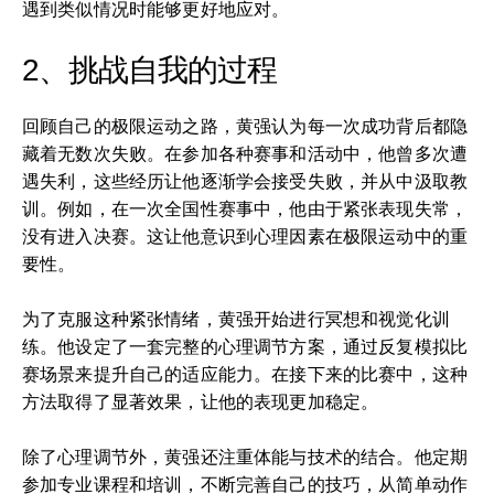
遇到类似情况时能够更好地应对。
2、挑战自我的过程
回顾自己的极限运动之路，黄强认为每一次成功背后都隐
藏着无数次失败。在参加各种赛事和活动中，他曾多次遭
遇失利，这些经历让他逐渐学会接受失败，并从中汲取教
训。例如，在一次全国性赛事中，他由于紧张表现失常，
没有进入决赛。这让他意识到心理因素在极限运动中的重
要性。
为了克服这种紧张情绪，黄强开始进行冥想和视觉化训
练。他设定了一套完整的心理调节方案，通过反复模拟比
赛场景来提升自己的适应能力。在接下来的比赛中，这种
方法取得了显著效果，让他的表现更加稳定。
除了心理调节外，黄强还注重体能与技术的结合。他定期
参加专业课程和培训，不断完善自己的技巧，从简单动作