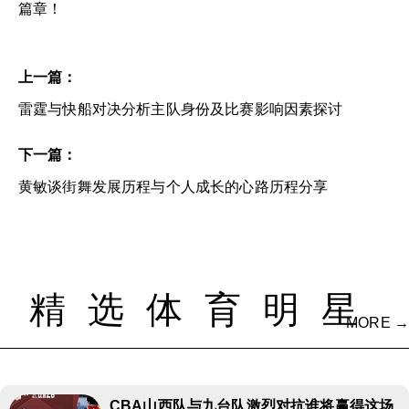
篇章！
上一篇：
雷霆与快船对决分析主队身份及比赛影响因素探讨
下一篇：
黄敏谈街舞发展历程与个人成长的心路历程分享
精选体育明星
MORE →
CBA山西队与九台队激烈对抗谁将赢得这场