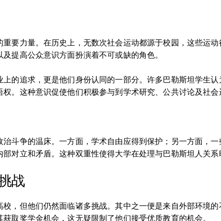
的重要力量。在历史上，无数次社会运动都源于校园，这些运动
以及提高公众意识方面扮演着不可或缺的角色。
业上的追求，更是他们身份认同的一部分。许多巴勒斯坦学生认
语权。这种意识促使他们积极参与到学术研究、公共讨论及社会
政治斗争的温床。一方面，学术自由应得到保护；另一方面，一
内部对立和矛盾。这种双重性使得大学在处理与巴勒斯坦人关系
挑战
高校，但他们仍然面临诸多挑战。其中之一便是来自外部环境的
其获取奖学金机会，这无疑限制了他们接受优质教育的机会。