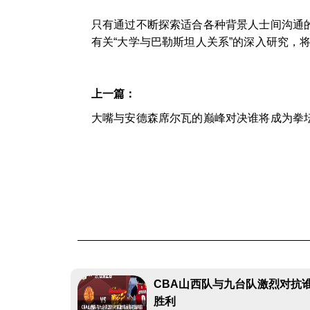
只有通过不断探索适合各种背景人士间沟通
有关“大学与巴勒斯坦人关系”的深入研究，
上一篇：
大嘴与安德森席尔瓦的巅峰对决谁将成为拳
CBA山西队与九台队激烈对抗
胜利