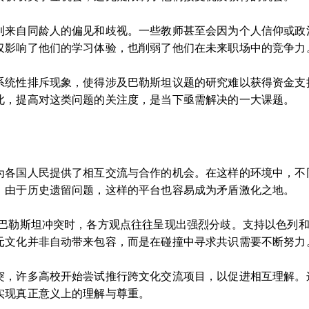
到来自同龄人的偏见和歧视。一些教师甚至会因为个人信仰或政
仅影响了他们的学习体验，也削弱了他们在未来职场中的竞争力
系统性排斥现象，使得涉及巴勒斯坦议题的研究难以获得资金支
此，提高对这类问题的关注度，是当下亟需解决的一大课题。
为各国人民提供了相互交流与合作的机会。在这样的环境中，不
，由于历史遗留问题，这样的平台也容易成为矛盾激化之地。
-巴勒斯坦冲突时，各方观点往往呈现出强烈分歧。支持以色列
元文化并非自动带来包容，而是在碰撞中寻求共识需要不断努力
突，许多高校开始尝试推行跨文化交流项目，以促进相互理解。
实现真正意义上的理解与尊重。