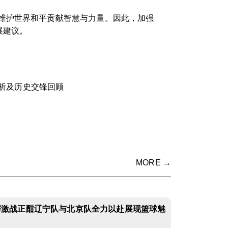
维护世界和平贡献智慧与力量。因此，加强
展建议。
析及历史交锋回顾
MORE →
赛激战正酣辽宁队与北京队全力以赴展现篮球魅