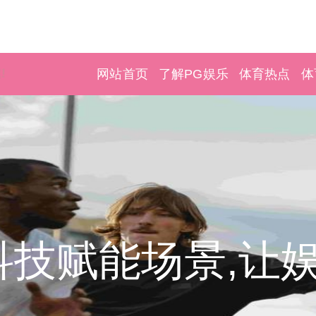
网站首页
了解PG娱乐
体育热点
体
科技赋能场景,让