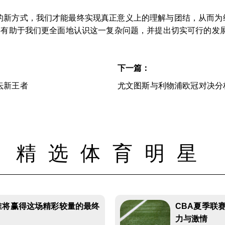
的新方式，我们才能最终实现真正意义上的理解与团结，从而为
将有助于我们更全面地认识这一复杂问题，并提出切实可行的发
下一篇：
坛新王者
尤文图斯与利物浦欧冠对决分
精选体育明星
谁将赢得这场精彩较量的最终
CBA夏季联
力与激情