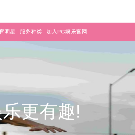
育明星
服务种类
加入PG娱乐官网
娱乐更有趣!