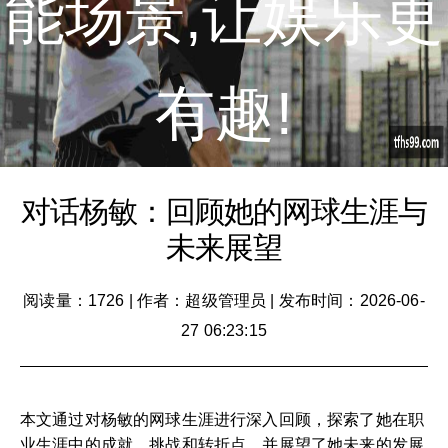
能场景,让娱乐更
有趣!
对话杨敏：回顾她的网球生涯与
未来展望
阅读量：1726
|
作者：超级管理员
|
发布时间：2026-06-
27 06:23:15
本文通过对杨敏的网球生涯进行深入回顾，探索了她在职
业生涯中的成就、挑战和转折点，并展望了她未来的发展