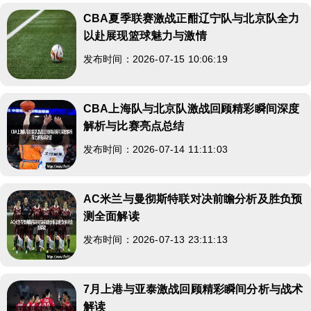
CBA夏季联赛激战正酣辽宁队与北京队全力
以赴展现篮球魅力与激情
发布时间：2026-07-15 10:06:19
CBA上海队与北京队激战回顾精彩瞬间深度
解析与比赛亮点总结
发布时间：2026-07-14 11:11:03
AC米兰与曼彻斯特联对决前瞻分析及胜负预
测全面解读
发布时间：2026-07-13 23:11:13
7月上港与亚泰激战回顾精彩瞬间分析与战术
解读