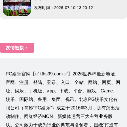
发布时间：2026-07-10 13:20:12
友情链接：
PG娱乐官网【✅ tfhs99.com ✅】2026世界杯最新地址、
官网、注册、登陆、登录、入口、全站、网站、网页、网
址、娱乐、手机版、app、下载、平台、游戏、Game、
娱乐、国际站、备用、集团、视讯。北京PG娱乐文化有
限公司（简称“PG娱乐”）成立于2016年3月，拥有演出活
动制作、网红经济MCN、新媒体运营三大主营业务版
块。公司致力于成为行业的典范与引领者， 围绕“打造有